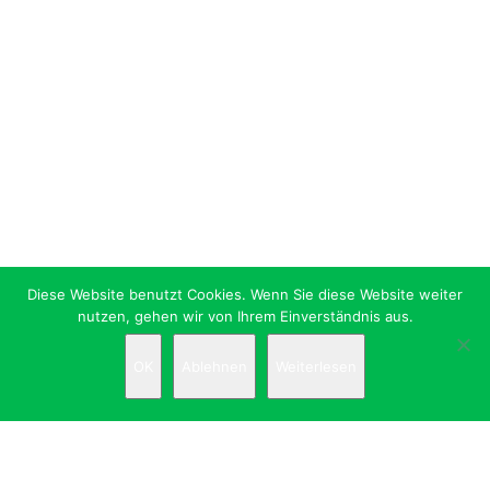
Diese Website benutzt Cookies. Wenn Sie diese Website weiter
nutzen, gehen wir von Ihrem Einverständnis aus.
OK
Ablehnen
Weiterlesen