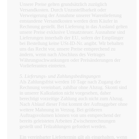
Unsere Preise gelten grundsätzlich zuzüglich
Versandkosten. Durch Unzustellbarkeit oder
Verweigerung der Annahme unserer Warenlieferung
entstandene Versandkosten werden dem Käufer in
Rechnung gestellt. Bei Lieferung in das Ausland gelten
unsere Preise exklusive Umsatzsteuer. Ausnahme sind
Lieferungen innerhalb der EU, sofern der Empfänger
bei Bestellung keine USt-ID-Nr. angibt. Wir behalten
uns das Recht vor, unsere Preise entsprechend zu
ändern, wenn nach Abschluss des Vertrages
Währungsschwankungen oder Preisänderungen der
Vorlieferanten eintreten.
5. Lieferungs- und Zahlungsbedingungen
Als Zahlungsfrist werden 10 Tage nach Zugang der
Rechnung vereinbart, zahlbar ohne Abzug. Skonti sind
in unserer Kalkulation nicht vorgesehen, daher
berechtigt vorzeitige Zahlung auch nicht zum Abzug.
Nach Ablauf dieser Frist kommt der Auftraggeber ohne
weitere Mahnung in Verzug. Bei größeren
Auftragsvolumen können von uns entsprechend der
bereits geleisteten Arbeiten Zwischenrechnungen
gestellt und Teilzahlungen gefordert werden.
Ein vereinbarter Liefertermin gilt als eingehalten, wenn