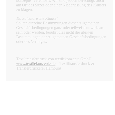
konzepte“ vereinbart. Wir sind jedoch berechtigt, auch
am Ort des Sitzes oder einer Niederlassung des Käufers
zu klagen.
19. Salvatorische Klausel
Sollten einzelne Bestimmungen dieser Allgemeinen
Geschäftsbedingungen ganz oder teilweise unwirksam
sein oder werden, berührt dies nicht die übrigen
Bestimmungen der Allgemeinen Geschäftsbedingungen
oder des Vertrages.
Textiltransferdruck von textilekonzepte GmbH
www.textilekonzepte.de
– Textiltransferdruck &
Transferdruckerei Hamburg