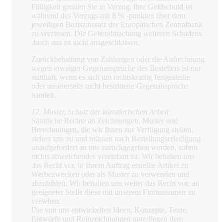
Fälligkeit geraten Sie in Verzug. Ihre Geldschuld ist
während des Verzugs mit 8 % -punkten über dem
jeweiligen Basiszinssatz der Europäischen Zentralbank
zu verzinsen. Die Geltendmachung weiteren Schadens
durch uns ist nicht ausgeschlossen.
Zurückbehaltung von Zahlungen oder die Aufrechnung
wegen etwaiger Gegenansprüche des Bestellers ist nur
statthaft, wenn es sich um rechtskräftig festgestellte
oder unsererseits nicht bestrittene Gegenansprüche
handelt.
12. Muster, Schutz der künstlerischen Arbeit
Sämtliche Rechte an Zeichnungen, Muster und
Berechnungen, die wir Ihnen zur Verfügung stellen,
stehen uns zu und müssen nach Bestellungserledigung
unaufgefordert an uns zurückgegeben werden, sofern
nichts abweichendes vereinbart ist. Wir behalten uns
das Recht vor, in Ihrem Auftrag erstellte Artikel zu
Werbezwecken oder als Muster zu verwenden und
abzubilden. Wir behalten uns weiter das Recht vor, an
geeigneter Stelle diese mit unserem Firmennamen zu
versehen.
Die von uns entwickelten Ideen, Konzepte, Texte,
Entwürfe und Reinzeichnungen unterliegen dem