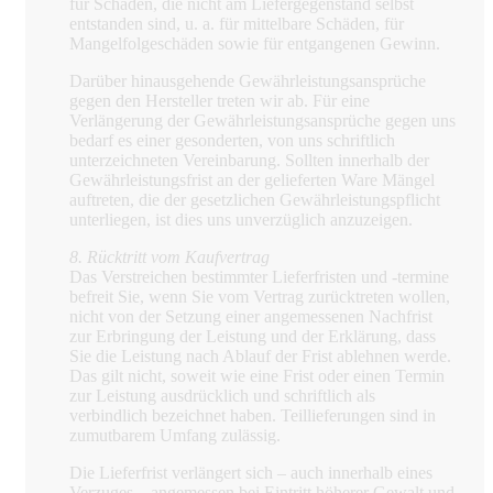
für Schäden, die nicht am Liefergegenstand selbst
entstanden sind, u. a. für mittelbare Schäden, für
Mangelfolgeschäden sowie für entgangenen Gewinn.
Darüber hinausgehende Gewährleistungsansprüche
gegen den Hersteller treten wir ab. Für eine
Verlängerung der Gewährleistungsansprüche gegen uns
bedarf es einer gesonderten, von uns schriftlich
unterzeichneten Vereinbarung. Sollten innerhalb der
Gewährleistungsfrist an der gelieferten Ware Mängel
auftreten, die der gesetzlichen Gewährleistungspflicht
unterliegen, ist dies uns unverzüglich anzuzeigen.
8. Rücktritt vom Kaufvertrag
Das Verstreichen bestimmter Lieferfristen und -termine
befreit Sie, wenn Sie vom Vertrag zurücktreten wollen,
nicht von der Setzung einer angemessenen Nachfrist
zur Erbringung der Leistung und der Erklärung, dass
Sie die Leistung nach Ablauf der Frist ablehnen werde.
Das gilt nicht, soweit wie eine Frist oder einen Termin
zur Leistung ausdrücklich und schriftlich als
verbindlich bezeichnet haben. Teillieferungen sind in
zumutbarem Umfang zulässig.
Die Lieferfrist verlängert sich – auch innerhalb eines
Verzuges – angemessen bei Eintritt höherer Gewalt und