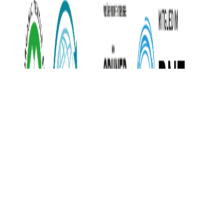
Diese Website benutzt Cookies. Wenn Sie diese Website weiter
nutzen, gehen wir von Ihrem Einverständnis aus.
OK
Ablehnen
Weiterlesen