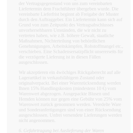
der Vertragsgegenstand von uns zum vereinbarten
Liefertermin dem Frachtführer übergeben wurde. Die
vereinbarte Lieferfrist beginnt ab Freigabe der Muster
durch den Auftraggeber. Ein Liefertermin kann sich auf
Grund von zum Zeitpunkt des Vertragsabschlusses
unvorhersehbaren Umständen, die wir nicht zu
vertreten haben, wie z.B. höhere Gewalt, staatliche
Maßnahmen, Nichterteilung von behördlichen
Genehmigungen, Arbeitskämpfen, Rohstoffmangel etc.,
verschieben. Eine Schadensersatzpflicht unsererseits für
die verzögerte Lieferung ist in diesen Fällen
ausgeschlossen.
Wir akzeptieren ein 4wöchiges Rückgaberecht auf alle
Lagerartikel in verkaufsfähigem Zustand oder
originalverpackt. Bei einer Warenrücksendung werden
Ihnen 15% Handlingskosten (mindestens 10 €) vom
Warenwert abgezogen. Ausgepackte Blusen und
Hemden können nur gegen eine Gebühr von 25% vom
Warenwert zurück genommen werden. Veredelte Ware
und Sonderanfertigungen sind von einer Rücksendung
ausgeschlossen. Unfrei versendete Lieferungen werden
nicht angenommen.
6. Gefahrtragung bei Auslieferung der Waren