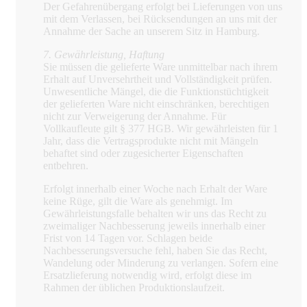
Der Gefahrenübergang erfolgt bei Lieferungen von uns
mit dem Verlassen, bei Rücksendungen an uns mit der
Annahme der Sache an unserem Sitz in Hamburg.
7. Gewährleistung, Haftung
Sie müssen die gelieferte Ware unmittelbar nach ihrem
Erhalt auf Unversehrtheit und Vollständigkeit prüfen.
Unwesentliche Mängel, die die Funktionstüchtigkeit
der gelieferten Ware nicht einschränken, berechtigen
nicht zur Verweigerung der Annahme. Für
Vollkaufleute gilt § 377 HGB. Wir gewährleisten für 1
Jahr, dass die Vertragsprodukte nicht mit Mängeln
behaftet sind oder zugesicherter Eigenschaften
entbehren.
Erfolgt innerhalb einer Woche nach Erhalt der Ware
keine Rüge, gilt die Ware als genehmigt. Im
Gewährleistungsfalle behalten wir uns das Recht zu
zweimaliger Nachbesserung jeweils innerhalb einer
Frist von 14 Tagen vor. Schlagen beide
Nachbesserungsversuche fehl, haben Sie das Recht,
Wandelung oder Minderung zu verlangen. Sofern eine
Ersatzlieferung notwendig wird, erfolgt diese im
Rahmen der üblichen Produktionslaufzeit.