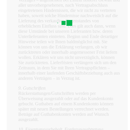
aller unvorhergesehenen, nach Vertragsabschluss
eingetretenen Hindernissen, die wir nicht zu vertreten
haben, soweit solche Hindernisse nachweislich auf die
Lieferung des verkauften Gegenstandes von
erheblichem Einfluss sind. Dies gilt auch dann, wenn
diese Umstände bei unseren Lieferanten bzw. deren
Unterlieferanten eintreten. Beginn und Ende derartiger
Hinweise teilen wir Ihnen baldmöglichst mit. Sie
können von uns die Erklärung verlangen, ob wir
zurücktreten oder innerhalb angemessener Frist liefern
wollen. Erklären wir uns nicht unverzüglich, können
Sie zurücktreten. Lieferfristen verlängern sich um den
Zeitraum, in dem Sie mit Ihren Vertragspflichten –
innerhalb einer laufenden Geschäftsbeziehung auch aus
anderen Verträgen – in Verzug ist.
9. Gutschriften
Rückerstattungen/Gutschriften werden per
Überweisung ausgezahlt oder auf das Kundenkonto
gebucht. Guthaben auf einem Kundenkonto können
später mit neuen Bestellungen verrechnet werden.
Beträge auf Guthabenkonten werden auf Wunsch
ausgezahlt.
10. Eigentumsvorbehalt, Forderungsabtretung