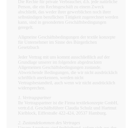
Die Rechte für private Verbraucher, d.h. jede natürliche
Person, die ein Rechtsgeschäft zu einem Zweck
abschließt, das weder ihrer gewerblichen noch ihrer
selbständigen beruflichen Tätigkeit zugerechnet werden
kann, sind in gesonderten Geschäftsbedingungen
geregelt.
Allgmeine Geschäftsbedingungen der textile konzepte
für Unternehmer im Sinne des Bürgerlichen
Gesetzbuch
Jeder Vertrag mit uns kommt ausschließlich auf der
Grundlage unserer im folgenden abgedruckten
Allgemeinen Geschäftsbedingungen zustande.
Abweichende Bedingungen, die wir nicht ausdrücklich
schriftlich anerkennen, werden nicht
Vertragsbestandteil, auch wenn wir nicht ausdrücklich
widersprechen.
1. Vertragspartner
Ihr Vertragspartner ist die Firma textilekonzepte GmbH,
vertr.d.d. Geschäftsführer Claudia Schulz und Hartmut
Kielblock, Eiffestraße 422-424, 20537 Hamburg.
2. Zustandekommen des Vertrages
Unsere Angebote sind freibleibend, sofern sich aus der