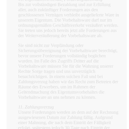
Bis zur vollständigen Bezahlung und zur Erfüllung
aller, auch zukünftiger Forderungen aus den
geschlossenen Verträgen verbleibt ausgelieferte Ware in
unserem Eigentum. Die Vorbehaltsware darf nur im
ordnungsgemäßen Geschäftsverkehr veräußert werden.
Sie treten uns jedoch bereits jetzt alle Forderungen aus
der Weiterveräußerung der Vorbehaltsware ab.
Sie sind nicht zur Verpfändung oder
Sicherungsübereignung der Vorbehaltsware berechtigt,
bevor unsere Forderungen vollständig beglichen
wurden. Im Falle des Zugriffs Dritter auf die
Vorbehaltsware müssen Sie für die Wahrung unserer
Rechte Sorge tragen und uns unverzüglich
benachrichtigen. In einem solchen Fall und bei
Zahlungsverzug haben wir das Recht zum Betreten der
Räume des Erwerbers, um im Rahmen der
Geltendmachung des Eigentumsvorbehaltes die
Vorbehaltsware an uns nehmen zu können.
11. Zahlungsverzug
Unsere Forderungen werden an dem auf der Rechnung
ausgewiesenen Datum zur Zahlung fällig. Aufgrund
einer Mahnung, die nach dem Eintritt der Fälligkeit
erfolgt, spätestens jedoch 30 Tage nach Eintritt der