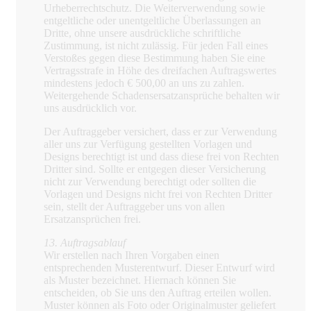
Urheberrechtschutz. Die Weiterverwendung sowie
entgeltliche oder unentgeltliche Überlassungen an
Dritte, ohne unsere ausdrückliche schriftliche
Zustimmung, ist nicht zulässig. Für jeden Fall eines
Verstoßes gegen diese Bestimmung haben Sie eine
Vertragsstrafe in Höhe des dreifachen Auftragswertes
mindestens jedoch € 500,00 an uns zu zahlen.
Weitergehende Schadensersatzansprüche behalten wir
uns ausdrücklich vor.
Der Auftraggeber versichert, dass er zur Verwendung
aller uns zur Verfügung gestellten Vorlagen und
Designs berechtigt ist und dass diese frei von Rechten
Dritter sind. Sollte er entgegen dieser Versicherung
nicht zur Verwendung berechtigt oder sollten die
Vorlagen und Designs nicht frei von Rechten Dritter
sein, stellt der Auftraggeber uns von allen
Ersatzansprüchen frei.
13. Auftragsablauf
Wir erstellen nach Ihren Vorgaben einen
entsprechenden Musterentwurf. Dieser Entwurf wird
als Muster bezeichnet. Hiernach können Sie
entscheiden, ob Sie uns den Auftrag erteilen wollen.
Muster können als Foto oder Originalmuster geliefert