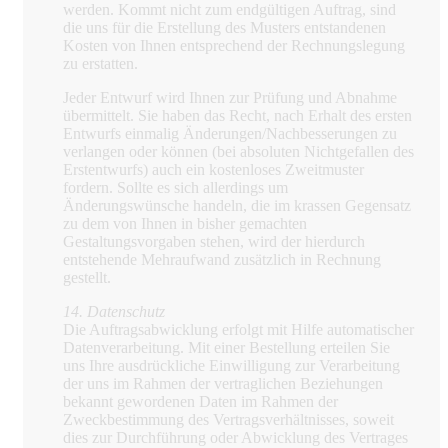
werden. Kommt nicht zum endgültigen Auftrag, sind
die uns für die Erstellung des Musters entstandenen
Kosten von Ihnen entsprechend der Rechnungslegung
zu erstatten.
Jeder Entwurf wird Ihnen zur Prüfung und Abnahme
übermittelt. Sie haben das Recht, nach Erhalt des ersten
Entwurfs einmalig Änderungen/Nachbesserungen zu
verlangen oder können (bei absoluten Nichtgefallen des
Erstentwurfs) auch ein kostenloses Zweitmuster
fordern. Sollte es sich allerdings um
Änderungswünsche handeln, die im krassen Gegensatz
zu dem von Ihnen in bisher gemachten
Gestaltungsvorgaben stehen, wird der hierdurch
entstehende Mehraufwand zusätzlich in Rechnung
gestellt.
14. Datenschutz
Die Auftragsabwicklung erfolgt mit Hilfe automatischer
Datenverarbeitung. Mit einer Bestellung erteilen Sie
uns Ihre ausdrückliche Einwilligung zur Verarbeitung
der uns im Rahmen der vertraglichen Beziehungen
bekannt gewordenen Daten im Rahmen der
Zweckbestimmung des Vertragsverhältnisses, soweit
dies zur Durchführung oder Abwicklung des Vertrages