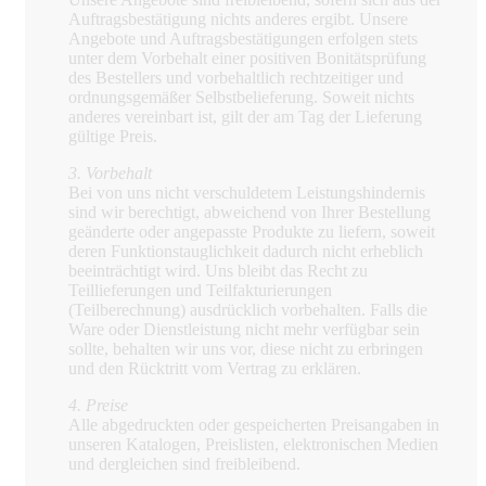
Auftragsbestätigung nichts anderes ergibt. Unsere
Angebote und Auftragsbestätigungen erfolgen stets
unter dem Vorbehalt einer positiven Bonitätsprüfung
des Bestellers und vorbehaltlich rechtzeitiger und
ordnungsgemäßer Selbstbelieferung. Soweit nichts
anderes vereinbart ist, gilt der am Tag der Lieferung
gültige Preis.
3. Vorbehalt
Bei von uns nicht verschuldetem Leistungshindernis
sind wir berechtigt, abweichend von Ihrer Bestellung
geänderte oder angepasste Produkte zu liefern, soweit
deren Funktionstauglichkeit dadurch nicht erheblich
beeinträchtigt wird. Uns bleibt das Recht zu
Teillieferungen und Teilfakturierungen
(Teilberechnung) ausdrücklich vorbehalten. Falls die
Ware oder Dienstleistung nicht mehr verfügbar sein
sollte, behalten wir uns vor, diese nicht zu erbringen
und den Rücktritt vom Vertrag zu erklären.
4. Preise
Alle abgedruckten oder gespeicherten Preisangaben in
unseren Katalogen, Preislisten, elektronischen Medien
und dergleichen sind freibleibend.