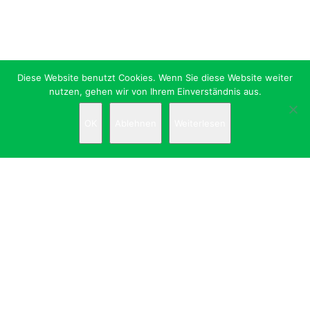
Diese Website benutzt Cookies. Wenn Sie diese Website weiter
nutzen, gehen wir von Ihrem Einverständnis aus.
OK
Ablehnen
Weiterlesen