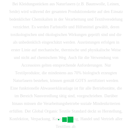
Bei Kleidungsstücken aus Naturfasern (z.B. Baumwolle, Leinen,
Seide) wird während der gesamten Produktionskette auf den Einsatz
bedenklicher Chemikalien in der Verarbeitung und Textilveredelung
verzichtet. Es werden Farbstoffe und Hilfsmittel gewählt, deren
toxikologischen und ökologischen Wirkungen geprüft sind und die
als unbedenklich eingeschätzt werden. Ausrüstungen erfolgen in
erster Linie auf mechanische, thermische und physikalische Weise
und nicht auf chemischem Weg. Auch für die Verwendung von
Accessoires gelten entsprechende Anforderungen. Nur
Textilprodukte, die mindestens aus 70% biologisch erzeugten
Naturfasern bestehen, können gemäß GOTS zertifiziert werden.
Eine funktionelle Abwasserkläranlage ist für alle Betriebsstätte, die
im Bereich Nassveredlung tätig sind, vorgeschrieben. Darüber
hinaus müssen die Verarbeitungsbetriebe soziale Mindestkriterien
erfüllen. Der Global Organic Textile Standard deckt so Herstellung,
Konfektion, Verpackung, Kennzeichnung, Handel und Vertrieb aller
Textilien ab.