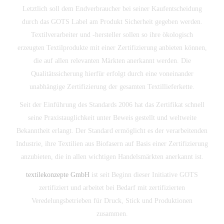
Letztlich soll dem Endverbraucher bei seiner Kaufentscheidung
durch das GOTS Label am Produkt Sicherheit gegeben werden.
Textilverarbeiter und -hersteller sollen so ihre ökologisch
erzeugten Textilprodukte mit einer Zertifizierung anbieten können,
die auf allen relevanten Märkten anerkannt werden. Die
Qualitätssicherung hierfür erfolgt durch eine voneinander
unabhängige Zertifizierung der gesamten Textillieferkette.
Seit der Einführung des Standards 2006 hat das Zertifikat schnell
seine Praxistauglichkeit unter Beweis gestellt und weltweite
Bekanntheit erlangt. Der Standard ermöglicht es der verarbeitenden
Industrie, ihre Textilien aus Biofasern auf Basis einer Zertifizierung
anzubieten, die in allen wichtigen Handelsmärkten anerkannt ist.
textilekonzepte GmbH
ist seit Beginn dieser Initiative GOTS
zertifiziert und arbeitet bei Bedarf mit zertifizierten
Veredelungsbetrieben für Druck, Stick und Produktionen
zusammen.