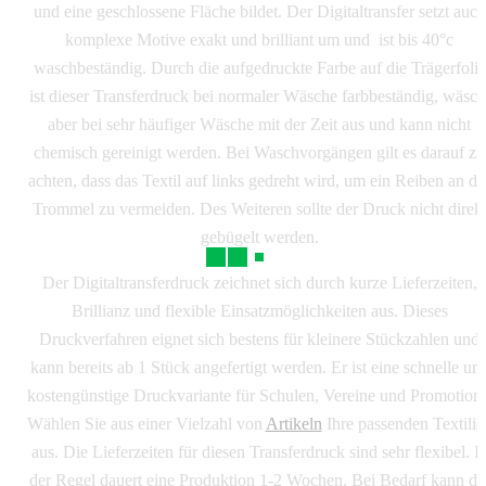
und eine geschlossene Fläche bildet. Der Digitaltransfer setzt auch
komplexe Motive exakt und brilliant um und ist bis 40°c
waschbeständig. Durch die aufgedruckte Farbe auf die Trägerfolie
ist dieser Transferdruck bei normaler Wäsche farbbeständig, wäsch
aber bei sehr häufiger Wäsche mit der Zeit aus und kann nicht
chemisch gereinigt werden. Bei Waschvorgängen gilt es darauf zu
achten, dass das Textil auf links gedreht wird, um ein Reiben an de
Trommel zu vermeiden. Des Weiteren sollte der Druck nicht direk
gebügelt werden.
Der Digitaltransferdruck zeichnet sich durch kurze Lieferzeiten,
Brillianz und flexible Einsatzmöglichkeiten aus. Dieses
Druckverfahren eignet sich bestens für kleinere Stückzahlen und
kann bereits ab 1 Stück angefertigt werden. Er ist eine schnelle un
kostengünstige Druckvariante für Schulen, Vereine und Promotions
Wählen Sie aus einer Vielzahl von
Artikeln
Ihre passenden Textilie
aus. Die Lieferzeiten für diesen Transferdruck sind sehr flexibel. I
der Regel dauert eine Produktion 1-2 Wochen. Bei Bedarf kann di