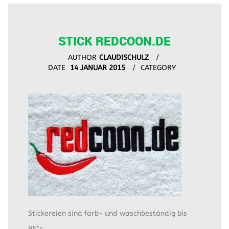
STICK REDCOON.DE
AUTHOR
CLAUDISCHULZ
DATE
14 JANUAR 2015
CATEGORY
Stickereien sind farb- und waschbeständig bis
95°c.