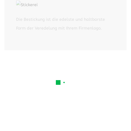
Die Bestickung ist die edelste und haltbarste
Form der Veredelung mit Ihrem Firmenlogo.